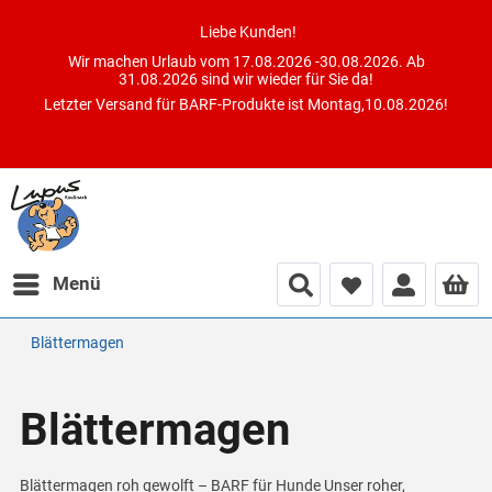
Liebe Kunden!
Wir machen Urlaub vom 17.08.2026 -30.08.2026. Ab
31.08.2026 sind wir wieder für Sie da!
Letzter Versand für BARF-Produkte ist Montag,10.08.2026!
Menü
Blättermagen
Blättermagen
Blättermagen roh gewolft – BARF für Hunde Unser roher,