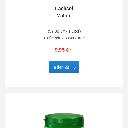
Lachsöl
250ml
(39,80 € * / 1 Liter)
Lieferzeit 2-3 Werktage
9,95 € *
In den