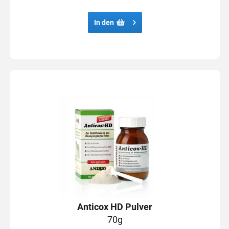
In den
Anticox HD Pulver
70g