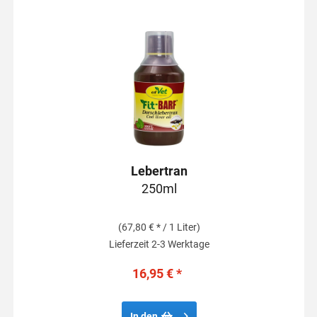
Lebertran
250ml
(67,80 € * / 1 Liter)
Lieferzeit 2-3 Werktage
16,95 € *
In den