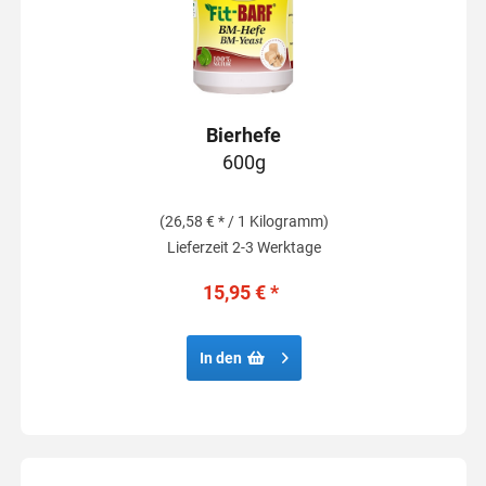
Bierhefe
600g
(26,58 € * / 1 Kilogramm)
Lieferzeit 2-3 Werktage
15,95 € *
In den