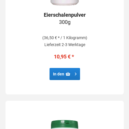
Eierschalenpulver
300g
(36,50 € * / 1 Kilogramm)
Lieferzeit 2-3 Werktage
10,95 € *
In den