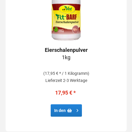
Eierschalenpulver
1kg
(17,95 € * / 1 Kilogramm)
Lieferzeit 2-3 Werktage
17,95 € *
In den