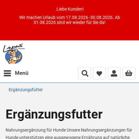
Liebe Kunden!
Wir machen Urlaub vom 17.08.2026 -30.08.2026. Ab
31.08.2026 sind wir wieder für Sie da!
Menü
Ergänzungsfutter
Ergänzungsfutter
Nahrungsergänzung für Hunde Unsere Nahrungsergänzungen für
Hunde unterstützen eine ausgewogene Ernährung auf natürliche