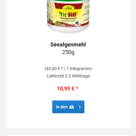
Seealgenmehl
250g
(43,80 € * / 1 Kilogramm)
Lieferzeit 2-3 Werktage
10,95 € *
In den