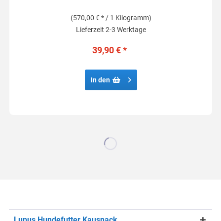
(570,00 € * / 1 Kilogramm)
Lieferzeit 2-3 Werktage
39,90 € *
In den
Lupus Hundefutter Kausnack