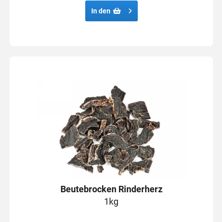
In den
Beutebrocken Rinderherz
1kg