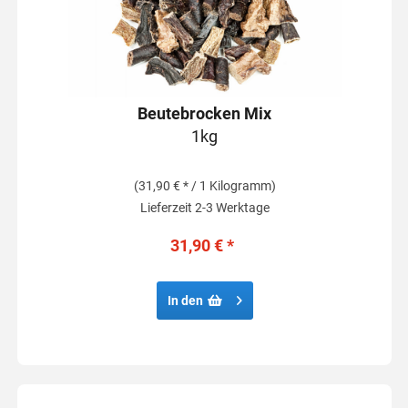
Beutebrocken Mix
1kg
(31,90 € * / 1 Kilogramm)
Lieferzeit 2-3 Werktage
31,90 € *
In den