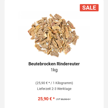
SALE
Beutebrocken Rindereuter
1kg
(25,90 € * / 1 Kilogramm)
Lieferzeit 2-3 Werktage
25,90 € *
UVP
30,90 € *