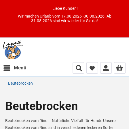
Liebe Kunden!
Wir machen Urlaub vom 17.08.2026 -30.08.2026. Ab
31.08.2026 sind wir wieder für Sie da!
Menü
Beutebrocken
Beutebrocken
Beutebrocken vom Rind – Natürliche Vielfalt für Hunde Unsere
Beutebrocken vom Rind sind in verschiedenen leckeren Sorten