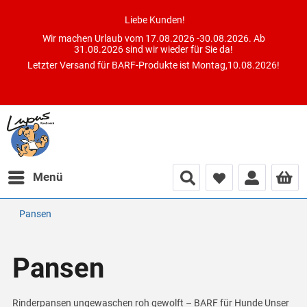
Liebe Kunden!
Wir machen Urlaub vom 17.08.2026 -30.08.2026. Ab
31.08.2026 sind wir wieder für Sie da!
Letzter Versand für BARF-Produkte ist Montag,10.08.2026!
Menü
Pansen
Pansen
Rinderpansen ungewaschen roh gewolft – BARF für Hunde Unser