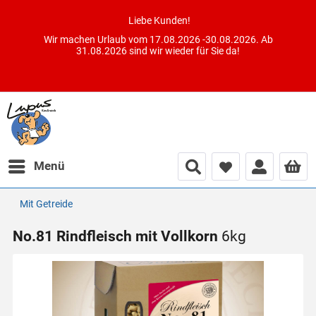
Liebe Kunden!
Wir machen Urlaub vom 17.08.2026 -30.08.2026. Ab
31.08.2026 sind wir wieder für Sie da!
Menü
Mit Getreide
No.81 Rindfleisch mit Vollkorn
6kg