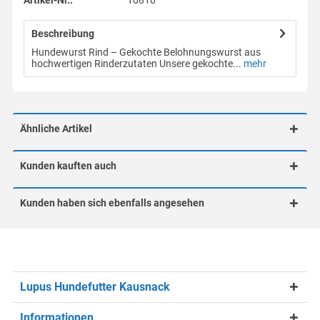
Artikel-Nr.:
10810
Beschreibung
Hundewurst Rind – Gekochte Belohnungswurst aus
hochwertigen Rinderzutaten Unsere gekochte...
mehr
Ähnliche Artikel
Kunden kauften auch
Kunden haben sich ebenfalls angesehen
Lupus Hundefutter Kausnack
Informationen