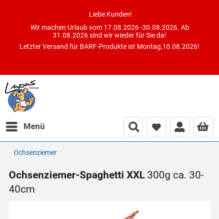
Liebe Kunden!
Wir machen Urlaub vom 17.08.2026 -30.08.2026. Ab
31.08.2026 sind wir wieder für Sie da!
Letzter Versand für BARF-Produkte ist Montag,10.08.2026!
Menü
Ochsenziemer
Ochsenziemer-Spaghetti XXL
300g ca. 30-
40cm