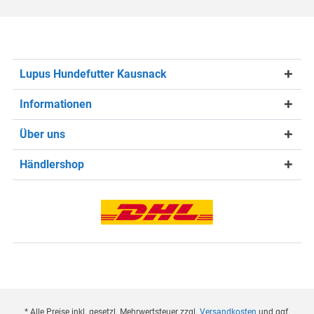
Lupus Hundefutter Kausnack
Informationen
Über uns
Händlershop
* Alle Preise inkl. gesetzl. Mehrwertsteuer zzgl.
Versandkosten
und ggf.