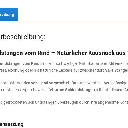
reibung
tbeschreibung:
stangen vom Rind – Natürlicher Kausnack aus 
lundstangen vom Rind
sind ein hochwertiger Naturkauartikel. Mit einer 
e Belohnung oder als natürliche Leckerei für zwischendurch.Die Stangen
ndprodukte werden
von Hand verarbeitet
. Dadurch werden überschüssige 
o entstehen vergleichsweise
fettarme Schlundstangen
mit natürlichem 
d getrockneten Schlundstangen überzeugen durch ihre angenehme Kons
nsetzung