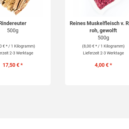
Rindereuter
Reines Muskelfleisch v. R
500g
roh, gewolft
500g
0 € * / 1 Kilogramm)
(8,00 € * / 1 Kilogramm)
erzeit 2-3 Werktage
Lieferzeit 2-3 Werktage
17,50 € *
4,00 € *