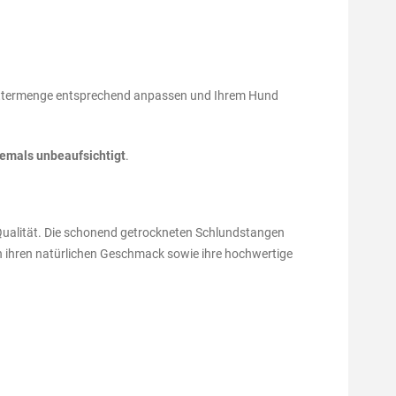
 Futtermenge entsprechend anpassen und Ihrem Hund
iemals unbeaufsichtigt
.
 Qualität. Die schonend getrockneten Schlundstangen
h ihren natürlichen Geschmack sowie ihre hochwertige