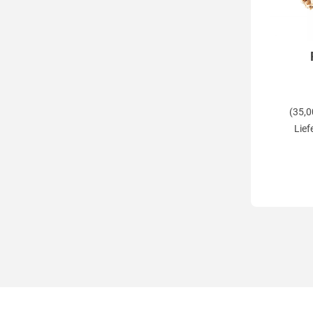
(35,0
Lief