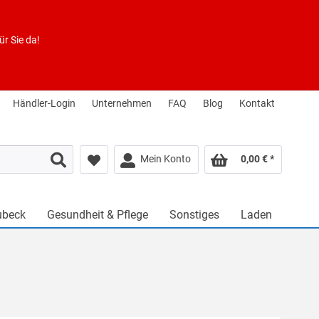
r Sie da!
Händler-Login
Unternehmen
FAQ
Blog
Kontakt
Mein Konto
0,00 € *
ubeck
Gesundheit & Pflege
Sonstiges
Laden