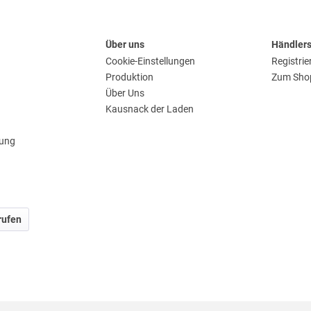
Über uns
Händler
Cookie-Einstellungen
Registrie
Produktion
Zum Sho
Über Uns
Kausnack der Laden
rung
rufen