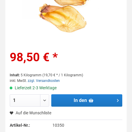
98,50 € *
Inhalt:
5 Kilogramm (19,70 € * / 1 Kilogramm)
inkl. MwSt.
zzgl. Versandkosten
Lieferzeit 2-3 Werktage
In den
Auf die Wunschliste
Artikel-Nr.:
10350