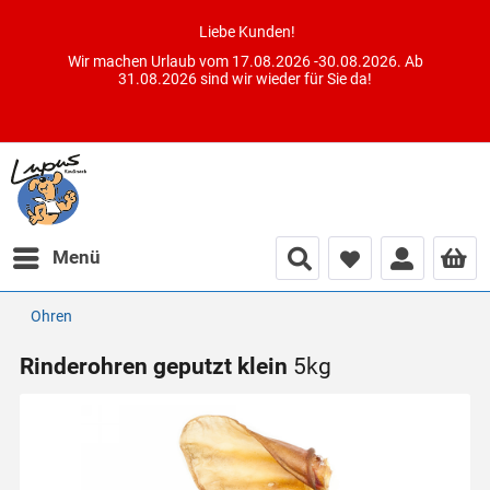
Liebe Kunden!
Wir machen Urlaub vom 17.08.2026 -30.08.2026. Ab
31.08.2026 sind wir wieder für Sie da!
Menü
Ohren
Rinderohren geputzt klein
5kg