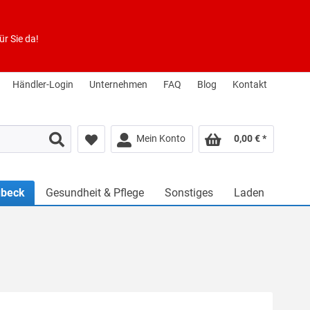
r Sie da!
Händler-Login
Unternehmen
FAQ
Blog
Kontakt
Mein Konto
0,00 € *
beck
Gesundheit & Pflege
Sonstiges
Laden