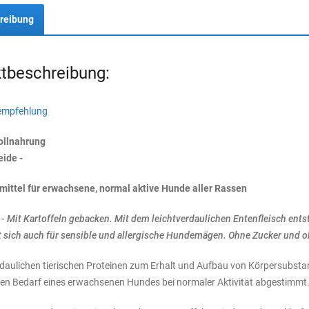
reibung
tbeschreibung:
empfehlung
ollnahrung
eide -
rmittel für erwachsene, normal aktive Hunde aller Rassen
i - Mit Kartoffeln gebacken. Mit dem leichtverdaulichen Entenfleisch e
t sich auch für sensible und allergische Hundemägen. Ohne Zucker und o
daulichen tierischen Proteinen zum Erhalt und Aufbau von Körpersubstan
en Bedarf eines erwachsenen Hundes bei normaler Aktivität abgestimmt