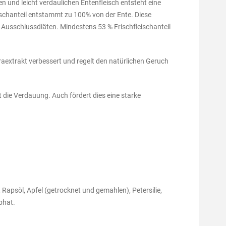
 und leicht verdaulichen Entenfleisch entsteht eine
schanteil entstammt zu 100% von der Ente. Diese
i Ausschlussdiäten. Mindestens 53 % Frischfleischanteil
aextrakt verbessert und regelt den natürlichen Geruch
 die Verdauung. Auch fördert dies eine starke
 Rapsöl, Apfel (getrocknet und gemahlen), Petersilie,
phat.