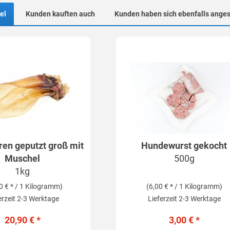
el
Kunden kauften auch
Kunden haben sich ebenfalls ange
ren geputzt groß mit
Hundewurst gekocht
Muschel
500g
1kg
0 € * / 1 Kilogramm)
(6,00 € * / 1 Kilogramm)
erzeit 2-3 Werktage
Lieferzeit 2-3 Werktage
20,90 € *
3,00 € *