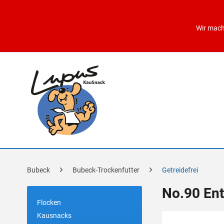
Wir mach
Bubeck
Bubeck-Trockenfutter
Getreidefrei
No.90 Ent
Flocken
Kausnacks