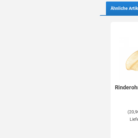
Ähnliche Artik
Rinderoh
(20,9
Lief