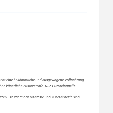
ntsteht eine bekömmliche und ausgewogene Vollnahrung.
hne künstliche Zusatzstoffe.
Nur 1 Proteinquelle.
zen. Die wichtigen Vitamine und Mineralstoffe sind
.