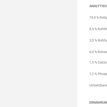
ANALYTISC
19,0 % Rohp
8,5 % Rohfet
3,0 % Rohfa
6,0 % Rohas
1,5 % Calci
1,2 % Phosp
Umsetzbare 
ERNÄHRUN