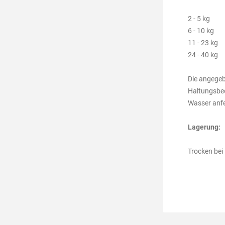
2 - 5 k
6 - 10 k
11 - 23 
24 - 40 
Die angegeb
Haltungsbed
Wasser anfe
Lagerung:
Trocken bei 