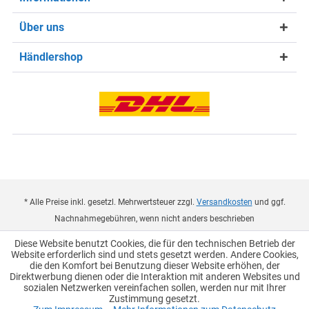
Über uns
Händlershop
* Alle Preise inkl. gesetzl. Mehrwertsteuer zzgl.
Versandkosten
und ggf.
Nachnahmegebühren, wenn nicht anders beschrieben
Diese Website benutzt Cookies, die für den technischen Betrieb der
Händler-Login
Unternehmen
FAQ
Blog
Kontakt
Website erforderlich sind und stets gesetzt werden. Andere Cookies,
die den Komfort bei Benutzung dieser Website erhöhen, der
Direktwerbung dienen oder die Interaktion mit anderen Websites und
sozialen Netzwerken vereinfachen sollen, werden nur mit Ihrer
Zustimmung gesetzt.