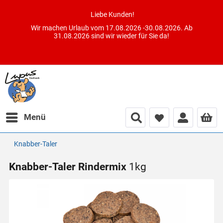
Liebe Kunden!
Wir machen Urlaub vom 17.08.2026 -30.08.2026. Ab
31.08.2026 sind wir wieder für Sie da!
Menü
Knabber-Taler
Knabber-Taler Rindermix
1kg