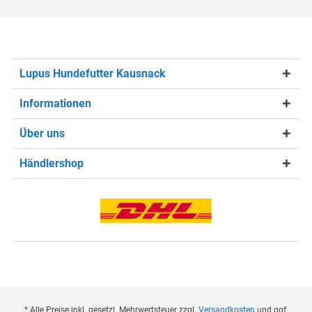
Lupus Hundefutter Kausnack
Informationen
Über uns
Händlershop
* Alle Preise inkl. gesetzl. Mehrwertsteuer zzgl.
Versandkosten
und ggf.