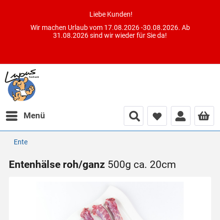
Liebe Kunden!
Wir machen Urlaub vom 17.08.2026 -30.08.2026. Ab
31.08.2026 sind wir wieder für Sie da!
Menü
Ente
Entenhälse roh/ganz
500g ca. 20cm