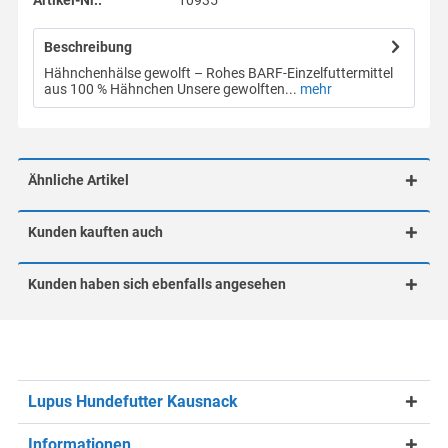
Artikel-Nr.:
10935
Beschreibung
Hähnchenhälse gewolft – Rohes BARF-Einzelfuttermittel
aus 100 % Hähnchen Unsere gewolften...
mehr
Ähnliche Artikel
Kunden kauften auch
Kunden haben sich ebenfalls angesehen
Lupus Hundefutter Kausnack
Informationen