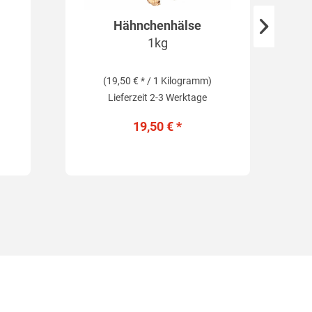
Hähnchenhälse
Ri
1kg
(19,50 € * / 1 Kilogramm)
Lieferzeit 2-3 Werktage
19,50 € *