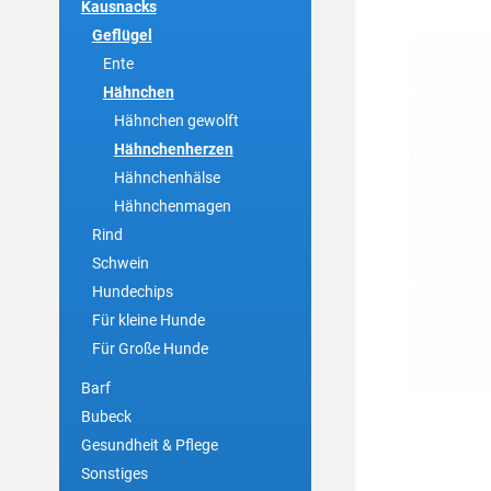
Kausnacks
Geflügel
Ente
Hähnchen
Hähnchen gewolft
Hähnchenherzen
Hähnchenhälse
Hähnchenmagen
Rind
Schwein
Hundechips
Für kleine Hunde
Für Große Hunde
Barf
Bubeck
Gesundheit & Pflege
Sonstiges