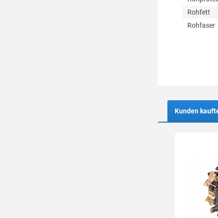
Rohfett
Rohfaser
Kunden kauft