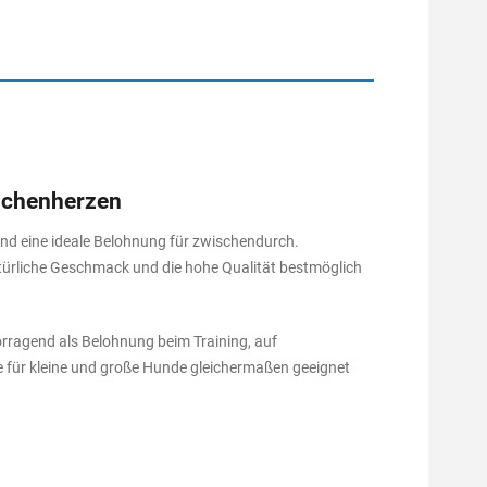
nchenherzen
d eine ideale Belohnung für zwischendurch.
türliche Geschmack und die hohe Qualität bestmöglich
vorragend als Belohnung beim Training, auf
ie für kleine und große Hunde gleichermaßen geeignet