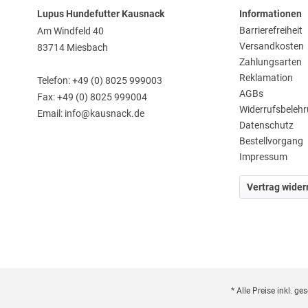
Lupus Hundefutter Kausnack
Informationen
Barrierefreiheit
Am Windfeld 40
Versandkosten
83714 Miesbach
Zahlungsarten
Reklamation
Telefon: +49 (0) 8025 999003
AGBs
Fax: +49 (0) 8025 999004
Widerrufsbeleh
Email: info@kausnack.de
Datenschutz
Bestellvorgang
Impressum
Vertrag wider
* Alle Preise inkl. g