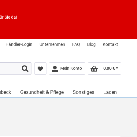
r Sie da!
Händler-Login
Unternehmen
FAQ
Blog
Kontakt
Mein Konto
0,00 € *
ubeck
Gesundheit & Pflege
Sonstiges
Laden