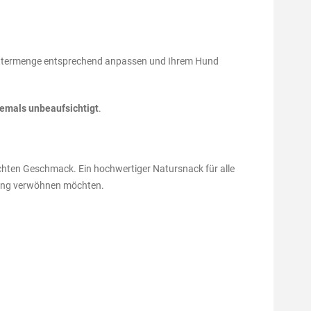
 Futtermenge entsprechend anpassen und Ihrem Hund
iemals unbeaufsichtigt
.
hten Geschmack. Ein hochwertiger Natursnack für alle
hnung verwöhnen möchten.