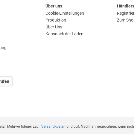
Über uns
Händler
Cookie-Einstellungen
Registrie
Produktion
Zum Sho
Über Uns
Kausnack der Laden
rung
rufen
esetzl. Mehrwertsteuer zzgl.
Versandkosten
und ggf. Nachnahmegebühren, wenn nicht