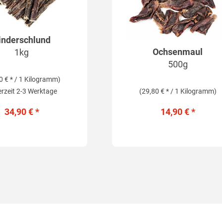
inderschlund
Ochsenmaul
1kg
500g
0 € * / 1 Kilogramm)
erzeit 2-3 Werktage
(29,80 € * / 1 Kilogramm)
34,90 € *
14,90 € *