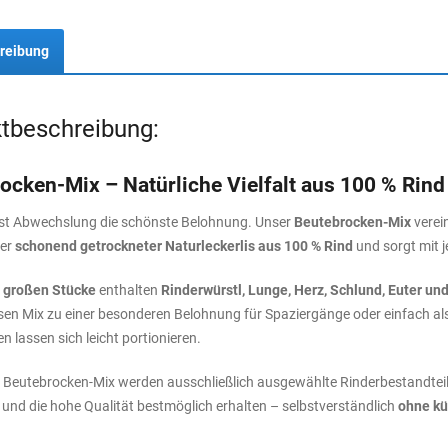
reibung
tbeschreibung:
ocken-Mix – Natürliche Vielfalt aus 100 % Rind
st Abwechslung die schönste Belohnung. Unser
Beutebrocken-Mix
verei
ner
schonend getrockneter Naturleckerlis aus 100 % Rind
und sorgt mit 
 großen Stücke
enthalten
Rinderwürstl, Lunge, Herz, Schlund, Euter un
en Mix zu einer besonderen Belohnung für Spaziergänge oder einfach al
 lassen sich leicht portionieren.
 Beutebrocken-Mix werden ausschließlich ausgewählte Rinderbestandteile
nd die hohe Qualität bestmöglich erhalten – selbstverständlich
ohne kü