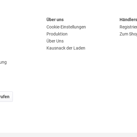
Über uns
Händler
Cookie-Einstellungen
Registrie
Produktion
Zum Sho
Über Uns
Kausnack der Laden
rung
rufen