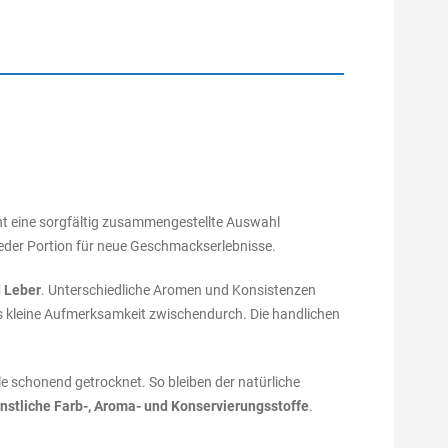
nt eine sorgfältig zusammengestellte Auswahl
jeder Portion für neue Geschmackserlebnisse.
d Leber
. Unterschiedliche Aromen und Konsistenzen
s kleine Aufmerksamkeit zwischendurch. Die handlichen
 schonend getrocknet. So bleiben der natürliche
nstliche Farb-, Aroma- und Konservierungsstoffe
.