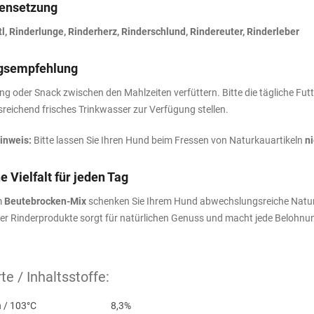
nsetzung
l, Rinderlunge, Rinderherz, Rinderschlund, Rindereuter, Rinderleber
gsempfehlung
ng oder Snack zwischen den Mahlzeiten verfüttern. Bitte die tägliche 
sreichend frisches Trinkwasser zur Verfügung stellen.
inweis:
Bitte lassen Sie Ihren Hund beim Fressen von Naturkauartikeln
n
e Vielfalt für jeden Tag
m
Beutebrocken-Mix
schenken Sie Ihrem Hund abwechslungsreiche Natur
er Rinderprodukte sorgt für natürlichen Genuss und macht jede Belohn
e / Inhaltsstoffe:
 / 103°C
8,3%