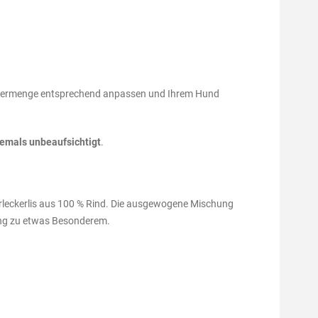
Futtermenge entsprechend anpassen und Ihrem Hund
iemals unbeaufsichtigt
.
leckerlis aus 100 % Rind. Die ausgewogene Mischung
ung zu etwas Besonderem.