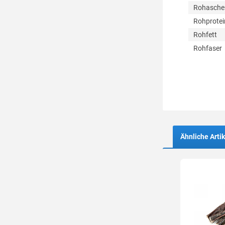
Rohasche
Rohprotei
Rohfett
Rohfaser
Ähnliche Artik