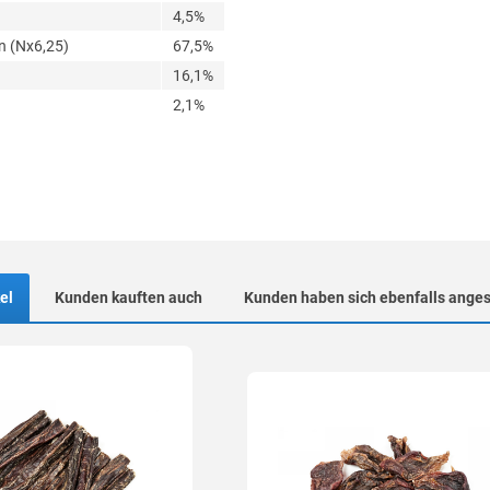
4,5%
n (Nx6,25)
67,5%
16,1%
2,1%
el
Kunden kauften auch
Kunden haben sich ebenfalls ange