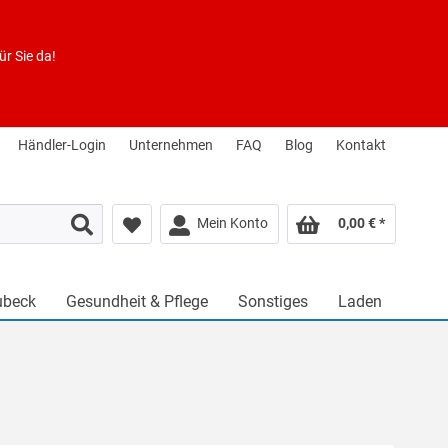
r Sie da!
Händler-Login
Unternehmen
FAQ
Blog
Kontakt
Mein Konto
0,00 € *
ubeck
Gesundheit & Pflege
Sonstiges
Laden