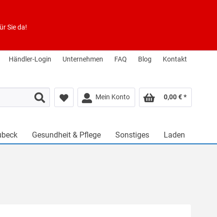
r Sie da!
Händler-Login
Unternehmen
FAQ
Blog
Kontakt
Mein Konto
0,00 € *
ubeck
Gesundheit & Pflege
Sonstiges
Laden