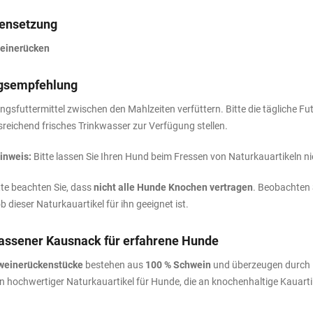
nsetzung
einerücken
gsempfehlung
ngsfuttermittel zwischen den Mahlzeiten verfüttern. Bitte die tägliche
sreichend frisches Trinkwasser zur Verfügung stellen.
inweis:
Bitte lassen Sie Ihren Hund beim Fressen von Naturkauartikeln n
te beachten Sie, dass
nicht alle Hunde Knochen vertragen
. Beobachten 
 ob dieser Naturkauartikel für ihn geeignet ist.
assener Kausnack für erfahrene Hunde
weinerückenstücke
bestehen aus
100 % Schwein
und überzeugen durch 
n hochwertiger Naturkauartikel für Hunde, die an knochenhaltige Kauarti