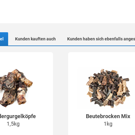
el
Kunden kauften auch
Kunden haben sich ebenfalls ange
dergurgelköpfe
Beutebrocken Mix
1,5kg
1kg