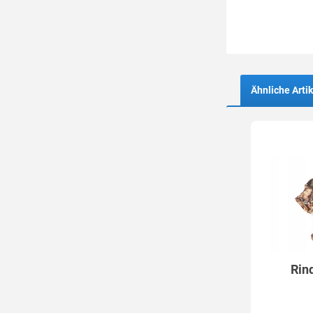
Ähnliche Artik
Rin