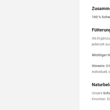
Zusamme
100 % Schw
Fütterun
Als Ergänzu
jederzeit au
Wichtiger H
Hinweis:
Bit
individuell,
Naturbel
Unsere
Sch
Knochen. Ei