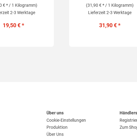
0 € * / 1 Kilogramm)
(31,90 € * / 1 Kilogramm)
erzeit 2-3 Werktage
Lieferzeit 2-3 Werktage
19,50 € *
31,90 € *
Über uns
Händler
Cookie-Einstellungen
Registrie
Produktion
Zum Sho
Über Uns