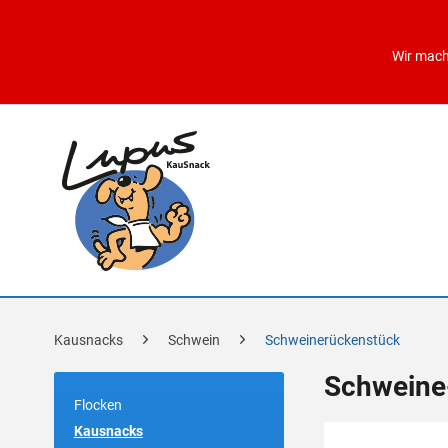
Wir mach
Kausnacks
Schwein
Schweinerückenstück
Schweine
Flocken
Kausnacks