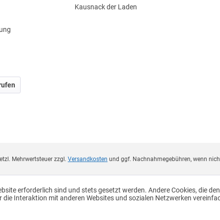
Kausnack der Laden
rung
rufen
esetzl. Mehrwertsteuer zzgl.
Versandkosten
und ggf. Nachnahmegebühren, wenn nicht
ebsite erforderlich sind und stets gesetzt werden. Andere Cookies, die de
r die Interaktion mit anderen Websites und sozialen Netzwerken vereinfa