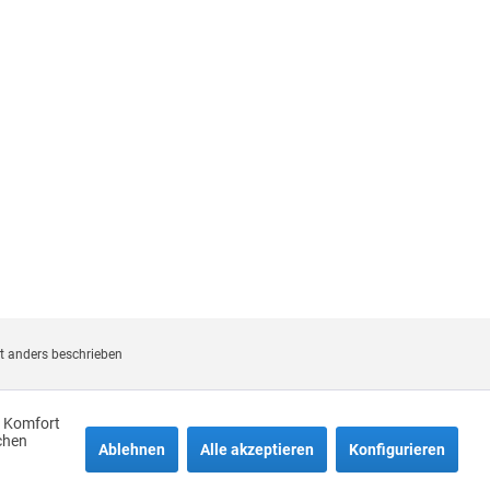
 anders beschrieben
n Komfort
chen
Ablehnen
Alle akzeptieren
Konfigurieren