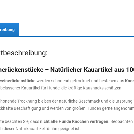
reibung
tbeschreibung:
erückenstücke – Natürlicher Kauartikel aus 1
weinerückenstücke
werden schonend getrocknet und bestehen aus
Knor
urbelassener Kauartikel für Hunde, die kräftige Kausnacks schätzen.
chonende Trocknung bleiben der natürliche Geschmack und die ursprüngli
ckhafte Beschäftigung und werden von großen Hunden gerne angenomm
te beachten Sie, dass
nicht alle Hunde Knochen vertragen
. Beobachten 
 ob dieser Naturkauartikel für ihn geeignet ist.