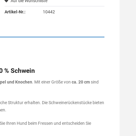
Auf die Wunschliste
Artikel-Nr.:
10442
00 % Schwein
pel und Knochen
. Mit einer Größe von
ca. 20 cm
sind
che Struktur erhalten. Die Schweinerückenstücke bieten
en.
Sie Ihren Hund beim Fressen und entscheiden Sie