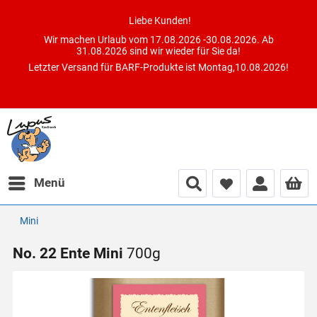
Liebe Kunden!
Wir machen Urlaub vom 17.08.2026 -30.08.2026. Ab
31.08.2026 sind wir wieder für Sie da!
Letzter Versand für BARF-Produkte ist Montag,10.08.2026!
Menü
Mini
No. 22 Ente Mini
700g